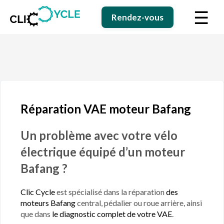
☰
Rendez-vous
Réparation VAE moteur Bafang
Un problème avec votre vélo
électrique équipé d’un moteur
Bafang ?
Clic Cycle
est spécialisé dans la réparation
des
moteurs Bafang
central, pédalier ou roue arrière, ainsi
que dans
le diagnostic complet de votre VAE
.