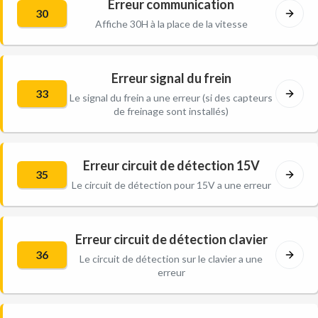
Erreur communication
30
Affiche 30H à la place de la vitesse
Erreur signal du frein
33
Le signal du frein a une erreur (si des capteurs
de freinage sont installés)
Erreur circuit de détection 15V
35
Le circuit de détection pour 15V a une erreur
Erreur circuit de détection clavier
36
Le circuit de détection sur le clavier a une
erreur