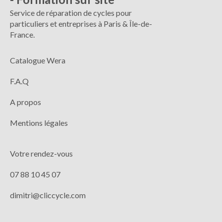
Service de réparation de cycles pour
particuliers et entreprises à Paris & Île-de-
France.
Catalogue Wera
F.A.Q
A propos
Mentions légales
Votre rendez-vous
07 88 10 45 07
dimitri@cliccycle.com