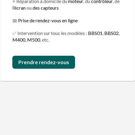
⚡ Réparation à domicile du
moteur
, du
contrôleur
, de
l’écran
ou
des capteurs
📅
Prise de rendez-vous en ligne
✅ Intervention sur tous les modèles :
BBS01
,
BBS02
,
M400
,
M500
, etc.
Prendre rendez-vous