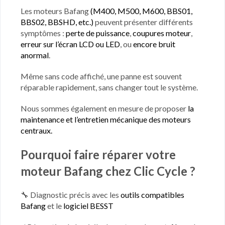
Les moteurs Bafang
(M400, M500, M600, BBS01,
BBS02, BBSHD, etc.)
peuvent présenter différents
symptômes :
perte de puissance
,
coupures moteur
,
erreur sur l’écran LCD ou LED
, ou
encore bruit
anormal
.
Même sans code affiché, une panne est souvent
réparable rapidement, sans changer tout le système.
Nous sommes également en mesure de proposer
la
maintenance et l’entretien mécanique des moteurs
centraux.
Pourquoi faire réparer votre
moteur Bafang chez Clic Cycle ?
🔧 Diagnostic précis avec les
outils compatibles
Bafang
et le
logiciel BESST