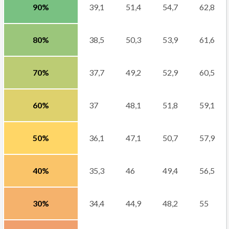
90%
39,1
51,4
54,7
62,8
80%
38,5
50,3
53,9
61,6
70%
37,7
49,2
52,9
60,5
60%
37
48,1
51,8
59,1
50%
36,1
47,1
50,7
57,9
40%
35,3
46
49,4
56,5
30%
34,4
44,9
48,2
55