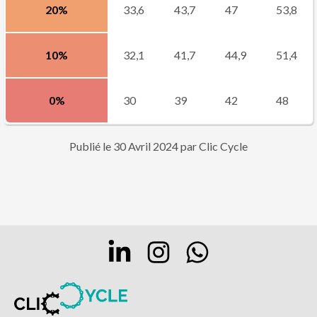
20%
33,6
43,7
47
53,8
10%
32,1
41,7
44,9
51,4
0%
30
39
42
48
Publié le
30 Avril 2024
par
Clic Cycle