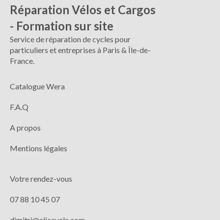
Réparation Vélos et Cargos
- Formation sur site
Service de réparation de cycles pour
particuliers et entreprises à Paris & Île-de-
France.
Catalogue Wera
F.A.Q
A propos
Mentions légales
Votre rendez-vous
07 88 10 45 07
dimitri@cliccycle.com